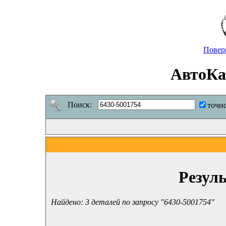
Повер
АвтоКа
Поиск:
точн
Резул
Найдено: 3 деталей по запросу "6430-5001754"