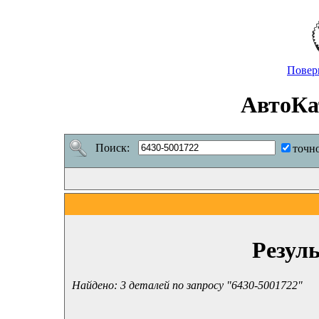
Повер
АвтоКа
Поиск:
точн
Резул
Найдено: 3 деталей по запросу "6430-5001722"