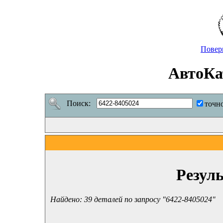
Повер
АвтоКа
Поиск:
точн
Резул
Найдено: 39 деталей по запросу "6422-8405024"