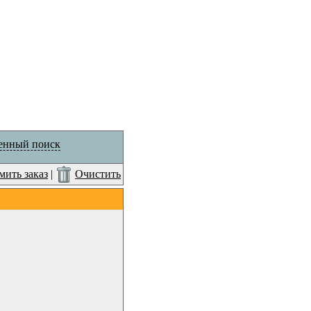
енный поиск
ить заказ
|
Очистить