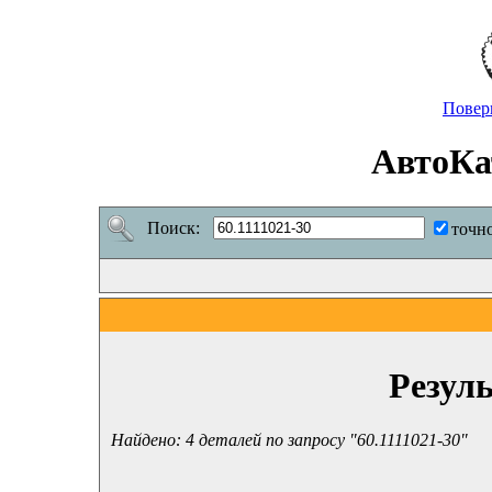
Повер
АвтоКа
Поиск:
точн
Резул
Найдено: 4 деталей по запросу "60.1111021-30"