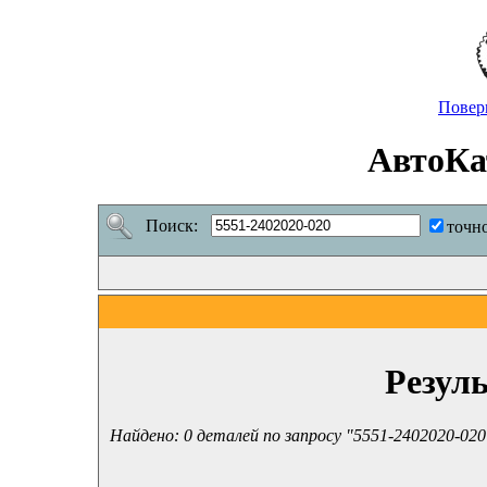
Повер
АвтоКа
Поиск:
точн
Резул
Найдено: 0 деталей по запросу "5551-2402020-020