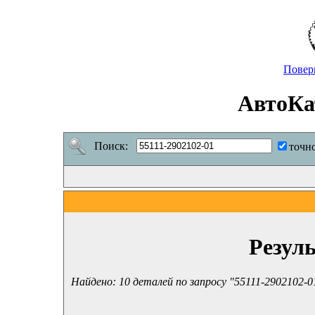
Повер
АвтоКа
Поиск:
точн
Резул
Найдено: 10 деталей по запросу "55111-2902102-0