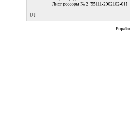
Лист рессоры № 2 [55111-2902102-01]
[1]
Разрабо