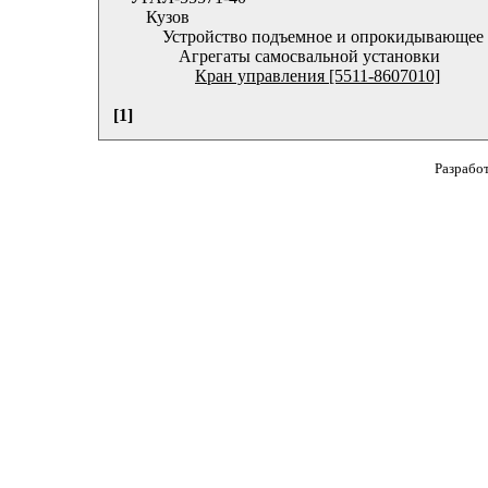
Кузов
Устройство подъемное и опрокидывающее
Агрегаты самосвальной установки
Кран управления [5511-8607010]
[1]
Разрабо