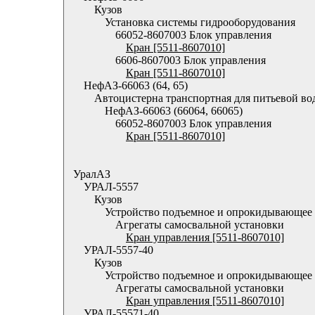
Кузов
Установка системы гидрооборудования
66052-8607003 Блок управления
Кран [5511-8607010]
6606-8607003 Блок управления
Кран [5511-8607010]
НефАЗ-66063 (64, 65)
Автоцистерна транспортная для питьевой во
НефАЗ-66063 (66064, 66065)
66052-8607003 Блок управления
Кран [5511-8607010]
УралАЗ
УРАЛ-5557
Кузов
Устройство подъемное и опрокидывающее
Агрегаты самосвальной установки
Кран управления [5511-8607010]
УРАЛ-5557-40
Кузов
Устройство подъемное и опрокидывающее
Агрегаты самосвальной установки
Кран управления [5511-8607010]
УРАЛ-55571-40