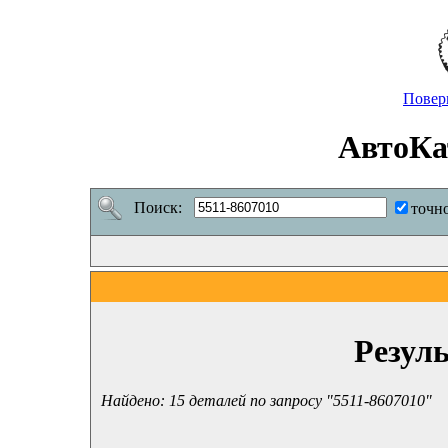
Повер
АвтоКа
Поиск:
точн
Резул
Найдено: 15 деталей по запросу "5511-8607010"