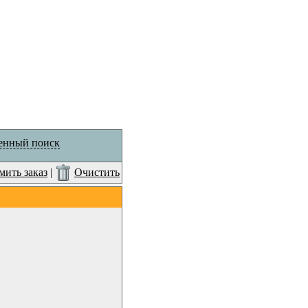
енный поиск
ить заказ
|
Очистить