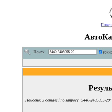
Повер
АвтоКа
Поиск:
точн
Резул
Найдено: 3 деталей по запросу "5440-2405055-20"