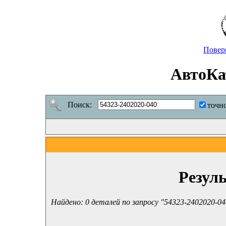
Повер
АвтоКа
Поиск:
точн
Резул
Найдено: 0 деталей по запросу "54323-2402020-04