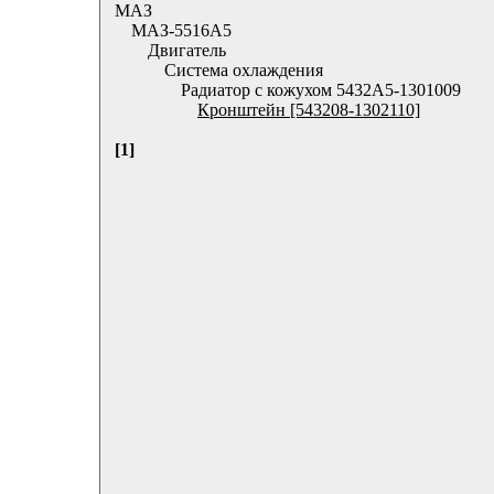
МАЗ
МАЗ-5516А5
Двигатель
Система охлаждения
Радиатор с кожухом 5432А5-1301009
Кронштейн [543208-1302110]
[1]