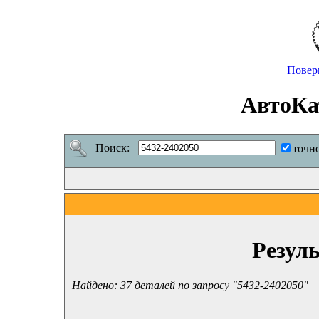
Повер
АвтоКа
Поиск:
точн
Резул
Найдено: 37 деталей по запросу "5432-2402050"