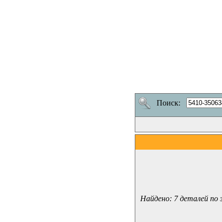
Поиск:
Найдено: 7 деталей по 