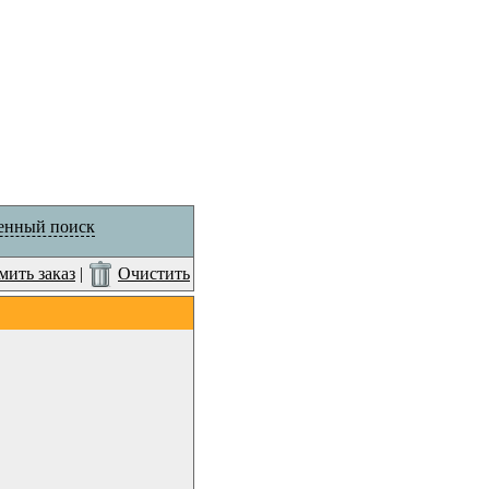
енный поиск
ить заказ
|
Очистить