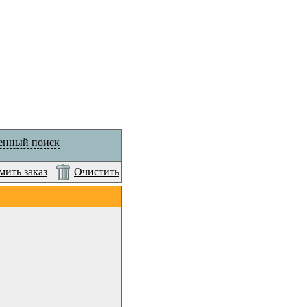
енный поиск
ить заказ
|
Очистить