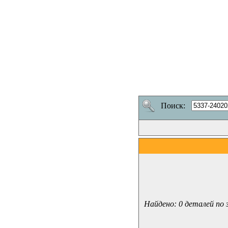
Поиск:
Найдено: 0 деталей по 