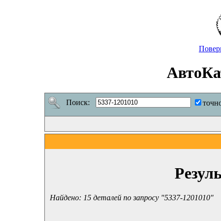
Повер
АвтоКа
Поиск:
точн
Резул
Найдено: 15 деталей по запросу "5337-1201010"