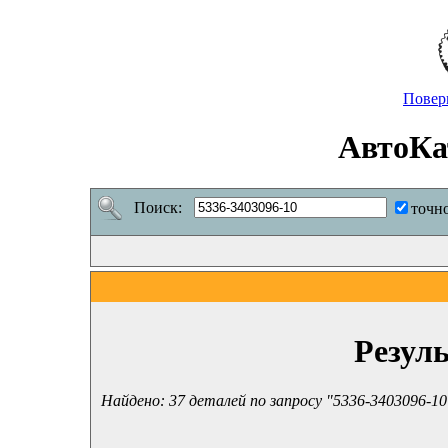
Повер
АвтоКа
Поиск:
точн
Резул
Найдено: 37 деталей по запросу "5336-3403096-10