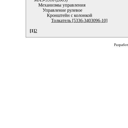
Механизмы управления
Управление рулевое
Кронштейн с колонкой
Толкатель [5336-3403096-10]
[1]
2
Разрабо