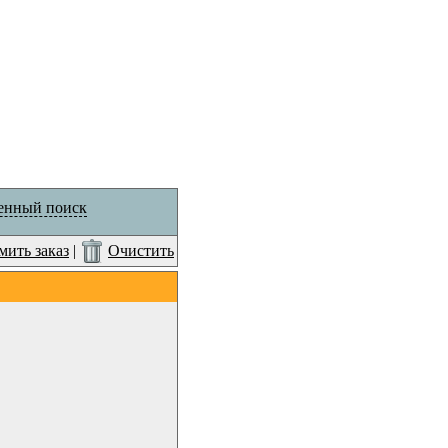
енный поиск
ить заказ
|
Очистить