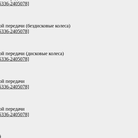
5336-2405078]
ой передачи (бездисковые колеса)
5336-2405078]
ой передачи (дисковые колеса)
5336-2405078]
ой передачи
5336-2405078]
ой передачи
5336-2405078]
й