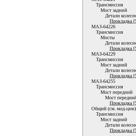
Трансмиссия
Мост задний
Детали колесн
Прокладка [
МАЗ-64226
Трансмиссия
Мосты
Детали колесн
Прокладка [
МАЗ-64229
Трансмиссия
Мост задний
Детали колесн
Прокладка [
МАЗ-64255
Трансмиссия
Мост передний
Мост передни
Прокладка [
Общий (см. мод-ции)
Трансмиссия
Мост задний
Детали колесн
Прокладка [