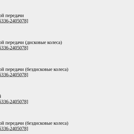
ой передачи
5336-2405078]
ой передачи (дисковые колеса)
5336-2405078]
ой передачи (бездисковые колеса)
5336-2405078]
й
5336-2405078]
ой передачи (бездисковые колеса)
5336-2405078]