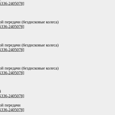
5336-2405078]
ой передачи (бездисковые колеса)
5336-2405078]
ой передачи (бездисковые колеса)
5336-2405078]
ой передачи (бездисковые колеса)
5336-2405078]
й
5336-2405078]
ой передачи
5336-2405078]