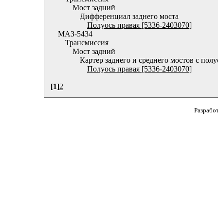
Мост задний
Дифференциал заднего моста
Полуось правая [5336-2403070]
МАЗ-5434
Трансмиссия
Мост задний
Картер заднего и среднего мостов с пол
Полуось правая [5336-2403070]
[1]
2
Разрабо