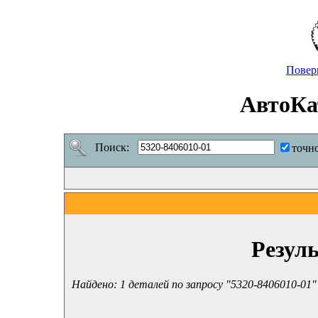
Повер
АвтоКа
Поиск:
точн
Резул
Найдено: 1 деталей по запросу "5320-8406010-01"