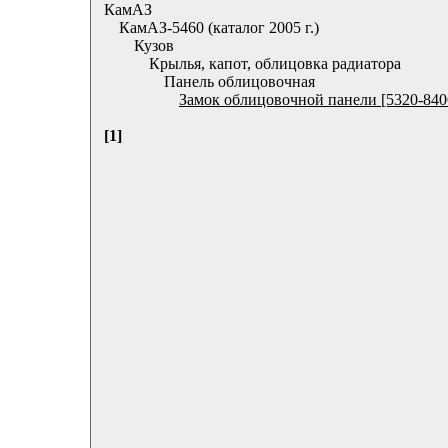
КамАЗ
КамАЗ-5460 (каталог 2005 г.)
Кузов
Крылья, капот, облицовка радиатора
Панель облицовочная
Замок облицовочной панели [5320-840
[1]