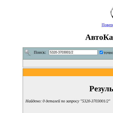
Повер
АвтоКа
Поиск:
точн
Резул
Найдено: 0 деталей по запросу "5320-3703001/2"