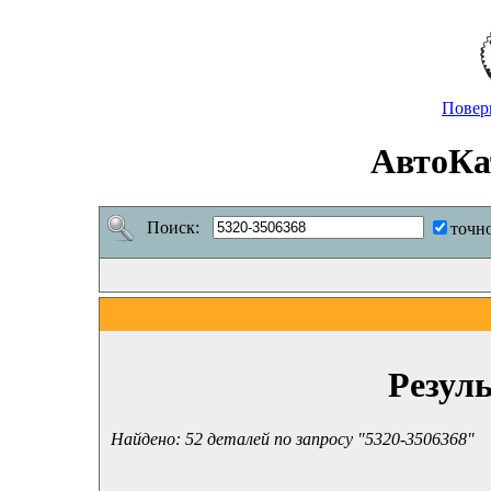
Повер
АвтоКа
Поиск:
точн
Резул
Найдено: 52 деталей по запросу "5320-3506368"