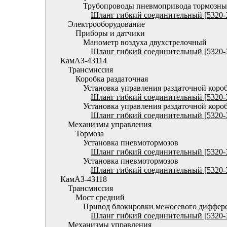
Трубопроводы пневмопривода тормозны
Шланг гибкий соединительный [5320-
Электрооборудование
Приборы и датчики
Манометр воздуха двухстрелочный
Шланг гибкий соединительный [5320-
КамАЗ-43114
Трансмиссия
Коробка раздаточная
Установка управления раздаточной коро
Шланг гибкий соединительный [5320-
Установка управления раздаточной коро
Шланг гибкий соединительный [5320-
Механизмы управления
Тормоза
Установка пневмотормозов
Шланг гибкий соединительный [5320-
Установка пневмотормозов
Шланг гибкий соединительный [5320-
КамАЗ-43118
Трансмиссия
Мост средний
Привод блокировки межосевого диффер
Шланг гибкий соединительный [5320-
Механизмы управления