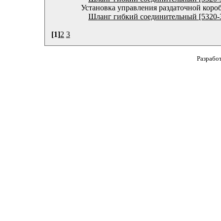
Установка управления раздаточной коро
Шланг гибкий соединительный [5320-
[1]
2
3
Разрабо