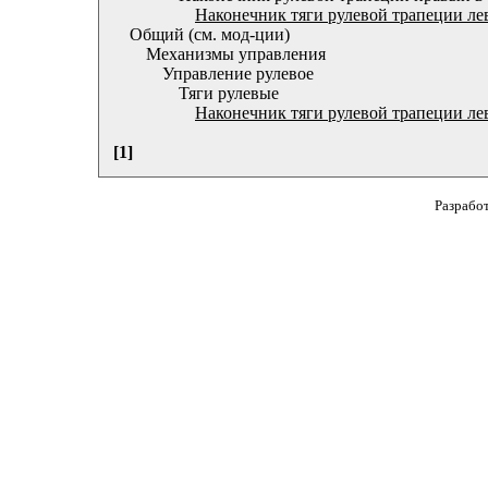
Наконечник тяги рулевой трапеции ле
Общий (см. мод-ции)
Механизмы управления
Управление рулевое
Тяги рулевые
Наконечник тяги рулевой трапеции ле
[1]
Разрабо