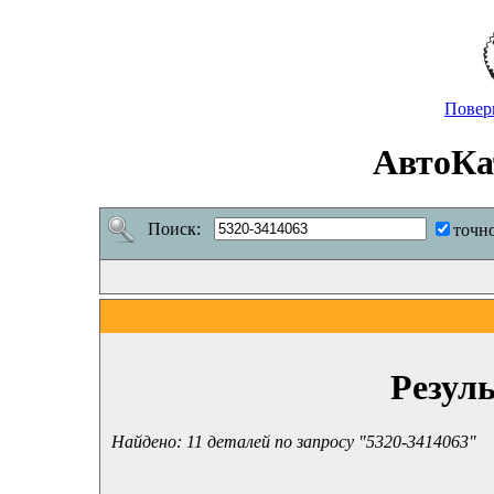
Повер
АвтоКа
Поиск:
точн
Резул
Найдено: 11 деталей по запросу "5320-3414063"