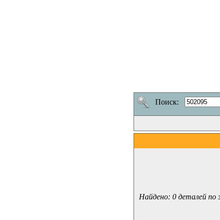
Поиск:
Найдено: 0 деталей по 