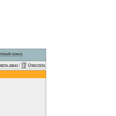
енный поиск
ить заказ
|
Очистить