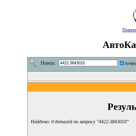
Повер
АвтоКа
Поиск:
точн
Резул
Найдено: 0 деталей по запросу "4422.3843010"