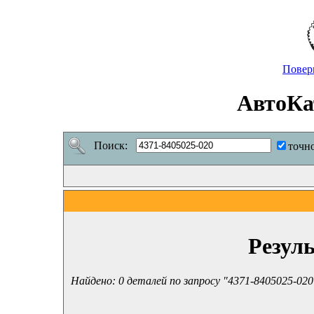
Повер
АвтоКа
Поиск:
точн
Резул
Найдено: 0 деталей по запросу "4371-8405025-020