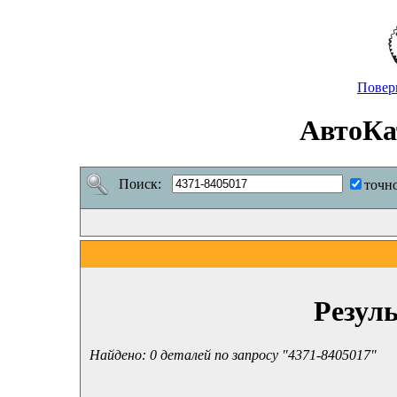
Повер
АвтоКа
Поиск:
точн
Резул
Найдено: 0 деталей по запросу "4371-8405017"