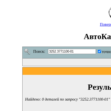
Повер
АвтоКа
Поиск:
точн
Резул
Найдено: 0 деталей по запросу "3252.3771100-01"