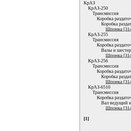
КрАЗ
КрАЗ-250
Трансмиссия
Коробка раздато
Коробка разда
Шпонка [31
КрАЗ-255
Трансмиссия
Коробка раздато
Валы и шестер
Шпонка [31
КрАЗ-256
Трансмиссия
Коробка раздато
Коробка разда
Шпонка [31
КрАЗ-6510
Трансмиссия
Коробка раздато
Вал ведущий 
Шпонка [31
[1]