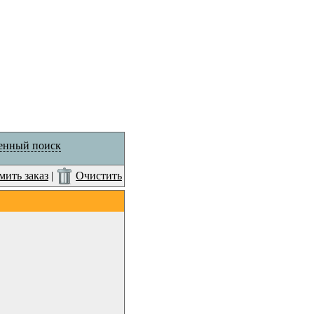
енный поиск
ить заказ
|
Очистить