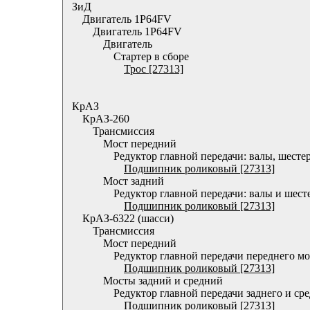
ЗиД
Двигатель 1P64FV
Двигатель 1P64FV
Двигатель
Стартер в сборе
Трос [27313]
КрАЗ
КрАЗ-260
Трансмиссия
Мост передний
Редуктор главной передачи: валы, шест
Подшипник роликовый [27313]
Мост задний
Редуктор главной передачи: валы и шест
Подшипник роликовый [27313]
КрАЗ-6322 (шасси)
Трансмиссия
Мост передний
Редуктор главной передачи переднего мо
Подшипник роликовый [27313]
Мосты задний и средний
Редуктор главной передачи заднего и ср
Подшипник роликовый [27313]