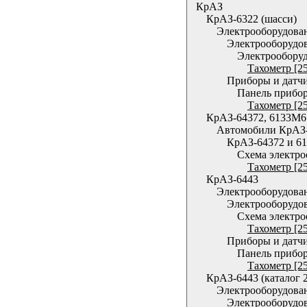
КрАЗ
КрАЗ-6322 (шасси)
Электрооборудова
Электрооборудо
Электрообору
Тахометр [2
Приборы и датч
Панель прибо
Тахометр [2
КрАЗ-64372, 6133М6
Автомобили КрАЗ-6
КрАЗ-64372 и 6
Схема электро
Тахометр [2
КрАЗ-6443
Электрооборудова
Электрооборудо
Схема электро
Тахометр [2
Приборы и датч
Панель прибо
Тахометр [2
КрАЗ-6443 (каталог 2
Электрооборудова
Электрооборудо