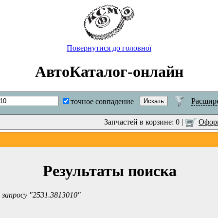
Повернутися до головної
АвтоКаталог-онлайн
Расшир
точное совпадение
Запчастей в корзине: 0 |
Оформ
Результаты поиска
 запросу "2531.3813010"