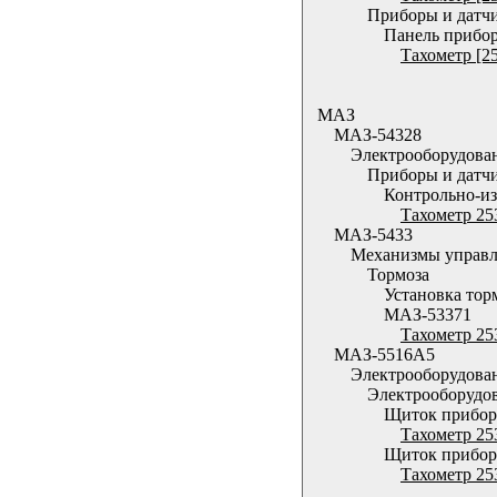
Приборы и датч
Панель прибо
Тахометр [2
МАЗ
МАЗ-54328
Электрооборудова
Приборы и датч
Контрольно-из
Тахометр 25
МАЗ-5433
Механизмы управл
Тормоза
Установка тор
МАЗ-53371
Тахометр 25
МАЗ-5516А5
Электрооборудова
Электрооборудо
Щиток приборо
Тахометр 25
Щиток приборо
Тахометр 25