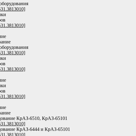
оборудования
531.3813010]
ики
ров
531.3813010]
ние
вание
оборудования
531.3813010]
ики
ров
531.3813010]
ние
ики
ров
531.3813010]
ние
вание
дование КрАЗ-6510, КрАЗ-65101
531.3813010]
дование КрАЗ-6444 и КрАЗ-65101
531.3813010]