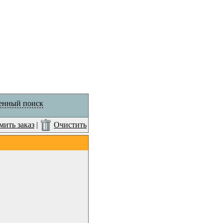
енный поиск
ить заказ
|
Очистить