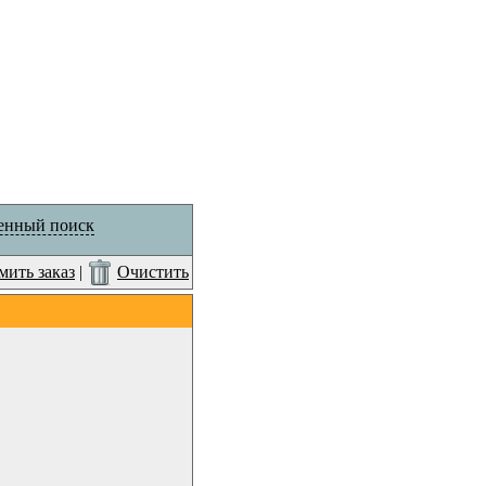
енный поиск
ить заказ
|
Очистить