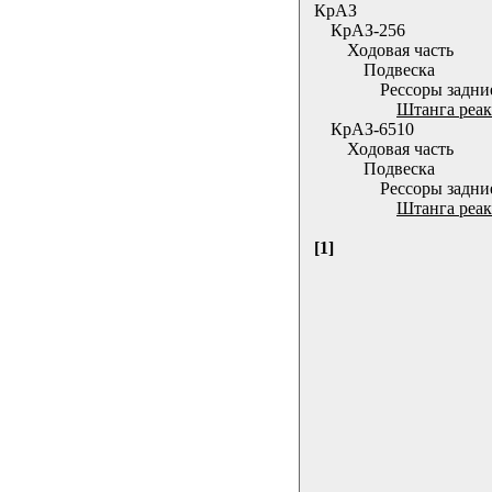
КрАЗ
КрАЗ-256
Ходовая часть
Подвеска
Рессоры задни
Штанга реак
КрАЗ-6510
Ходовая часть
Подвеска
Рессоры задни
Штанга реак
[1]