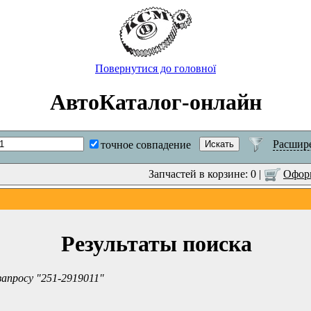
Повернутися до головної
АвтоКаталог-онлайн
Расшир
точное совпадение
Запчастей в корзине: 0 |
Оформ
Результаты поиска
запросу "251-2919011"