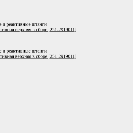
е и реактивные штанги
тивная верхняя в сборе [251-2919011]
е и реактивные штанги
тивная верхняя в сборе [251-2919011]