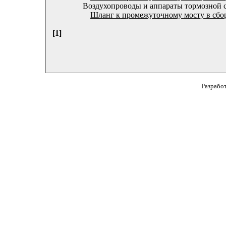
Воздухопроводы и аппараты тормозной 
Шланг к промежуточному мосту в сбор
[1]
Разрабо