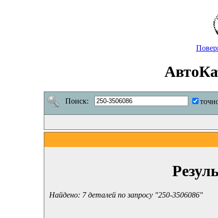
Повер
АвтоКа
Поиск:
точн
Резул
Найдено: 7 деталей по запросу "250-3506086"