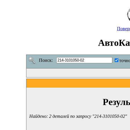
Повер
АвтоКа
Поиск:
точн
Резул
Найдено: 2 деталей по запросу "214-3101050-02"