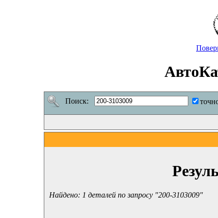
Повер
АвтоКа
Поиск:
точн
Резул
Найдено: 1 деталей по запросу "200-3103009"