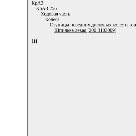
КрАЗ
КрАЗ-256
Ходовая часть
Колеса
Ступицы передних дисковых колес и то
Шпилька левая [200-3103009]
[1]