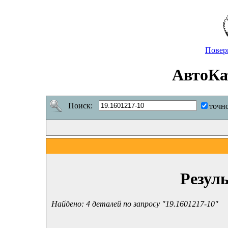
Повер
АвтоКа
Поиск:
точн
Резул
Найдено: 4 деталей по запросу "19.1601217-10"