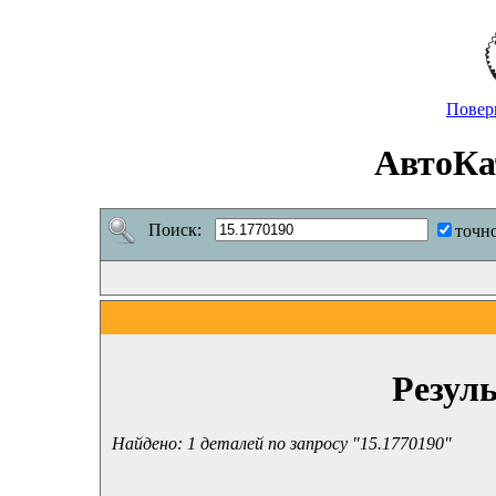
Повер
АвтоКа
Поиск:
точн
Резул
Найдено: 1 деталей по запросу "15.1770190"