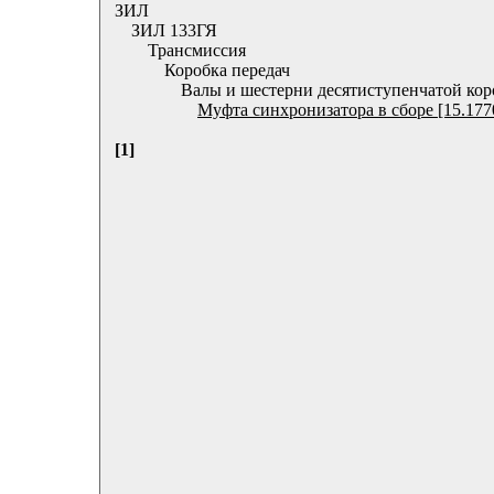
ЗИЛ
ЗИЛ 133ГЯ
Трансмиссия
Коробка передач
Валы и шестерни десятиступенчатой кор
Муфта синхронизатора в сборе [15.177
[1]