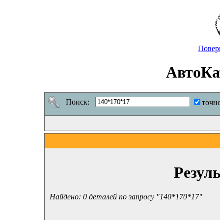
Повер
АвтоКа
Поиск:
точн
Резул
Найдено: 0 деталей по запросу "140*170*17"