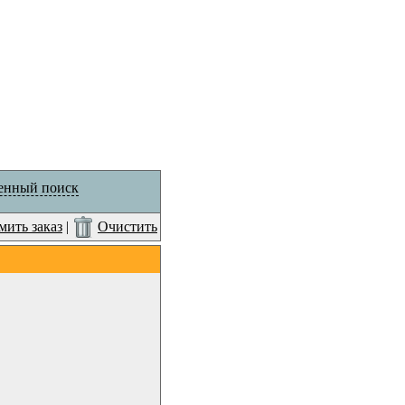
енный поиск
ить заказ
|
Очистить