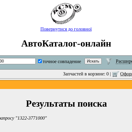
Повернутися до головної
АвтоКаталог-онлайн
Расшир
точное совпадение
Запчастей в корзине: 0 |
Оформ
Результаты поиска
запросу "1322-3771000"