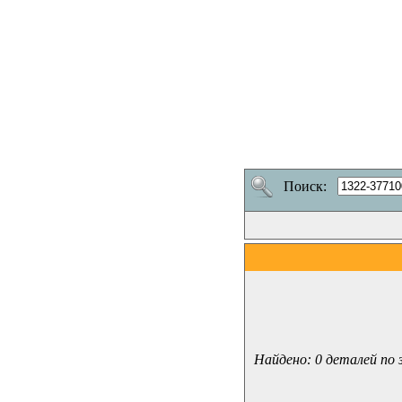
Поиск:
Найдено: 0 деталей по 