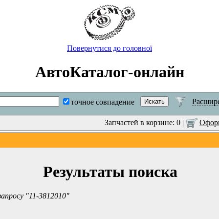
Повернутися до головної
АвтоКаталог-онлайн
Расшир
точное совпадение
Запчастей в корзине: 0 |
Оформ
Результаты поиска
запросу "11-3812010"