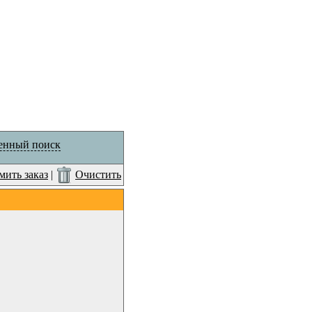
енный поиск
ить заказ
|
Очистить