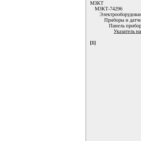
МЗКТ
МЗКТ-74296
Электрооборудова
Приборы и датч
Панель прибор
Указатель н
[1]