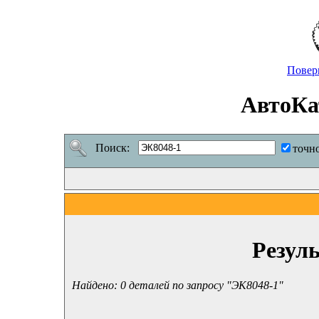
Повер
АвтоКа
Поиск:
точн
Резул
Найдено: 0 деталей по запросу "ЭК8048-1"