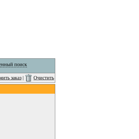
енный поиск
ить заказ
|
Очистить