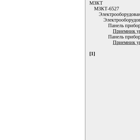
МЗКТ
МЗКТ-6527
Электрооборудова
Электрооборудо
Панель прибор
Приемник ук
Панель прибор
Приемник ук
[1]