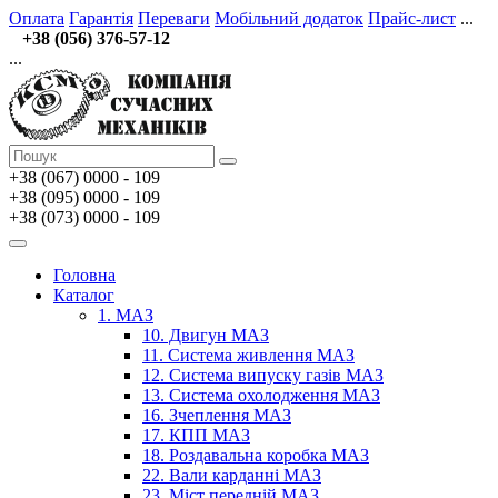
Оплата
Гарантія
Переваги
Мобільний додаток
Прайс-лист
...
+38 (056) 376-57-12
...
+38 (067)
0000 - 109
+38 (095) 0000 - 109
+38 (073) 0000 - 109
Головна
Каталог
1. МАЗ
10. Двигун МАЗ
11. Система живлення МАЗ
12. Система випуску газів МАЗ
13. Система охолодження МАЗ
16. Зчеплення МАЗ
17. КПП МАЗ
18. Роздавальна коробка МАЗ
22. Вали карданні МАЗ
23. Міст передній МАЗ