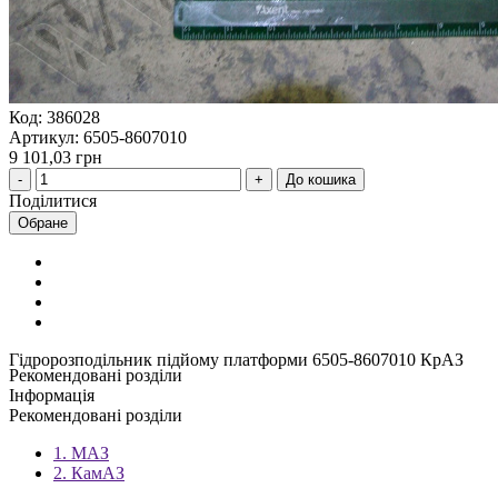
Код: 386028
Артикул: 6505-8607010
9 101,03 грн
До кошика
Поділитися
Обране
Гідророзподільник підйому платформи 6505-8607010 КрАЗ
Рекомендовані розділи
Інформація
Рекомендовані розділи
1. МАЗ
2. КамАЗ