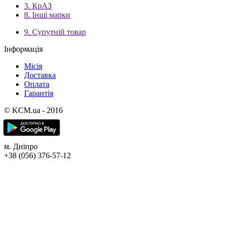
3. КрАЗ
8. Інші марки
9. Супутній товар
Інформація
Місія
Доставка
Оплата
Гарантія
© KCM.ua - 2016
м. Дніпро
+38 (056) 376-57-12