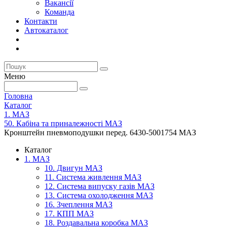
Вакансії
Команда
Контакти
Автокаталог
Меню
Головна
Каталог
1. МАЗ
50. Кабіна та приналежності МАЗ
Кронштейн пневмоподушки перед. 6430-5001754 МАЗ
Каталог
1. МАЗ
10. Двигун МАЗ
11. Система живлення МАЗ
12. Система випуску газів МАЗ
13. Система охолодження МАЗ
16. Зчеплення МАЗ
17. КПП МАЗ
18. Роздавальна коробка МАЗ