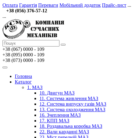
Оплата
Гарантія
Переваги
Мобільний додаток
Прайс-лист
...
+38 (056) 376-57-12
...
+38 (067)
0000 - 109
+38 (095) 0000 - 109
+38 (073) 0000 - 109
Головна
Каталог
1. МАЗ
10. Двигун МАЗ
11. Система живлення МАЗ
12. Система випуску газів МАЗ
13. Система охолодження МАЗ
16. Зчеплення МАЗ
17. КПП МАЗ
18. Роздавальна коробка МАЗ
22. Вали карданні МАЗ
23. Міст передній МАЗ