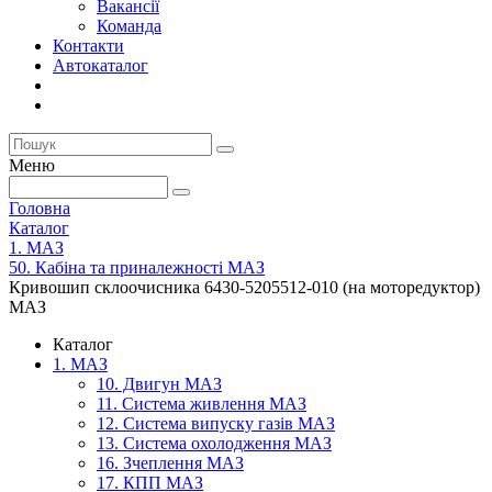
Вакансії
Команда
Контакти
Автокаталог
Меню
Головна
Каталог
1. МАЗ
50. Кабіна та приналежності МАЗ
Кривошип склоочисника 6430-5205512-010 (на моторедуктор)
МАЗ
Каталог
1. МАЗ
10. Двигун МАЗ
11. Система живлення МАЗ
12. Система випуску газів МАЗ
13. Система охолодження МАЗ
16. Зчеплення МАЗ
17. КПП МАЗ