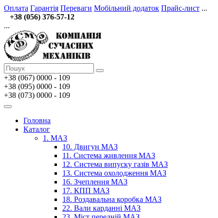
Оплата
Гарантія
Переваги
Мобільний додаток
Прайс-лист
...
+38 (056) 376-57-12
...
+38 (067)
0000 - 109
+38 (095) 0000 - 109
+38 (073) 0000 - 109
Головна
Каталог
1. МАЗ
10. Двигун МАЗ
11. Система живлення МАЗ
12. Система випуску газів МАЗ
13. Система охолодження МАЗ
16. Зчеплення МАЗ
17. КПП МАЗ
18. Роздавальна коробка МАЗ
22. Вали карданні МАЗ
23. Міст передній МАЗ