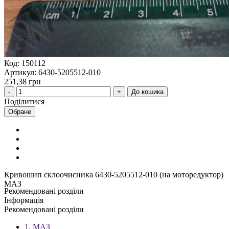
Код: 150112
Артикул: 6430-5205512-010
251,38 грн
До кошика
Поділитися
Обране
Кривошип склоочисника 6430-5205512-010 (на моторедуктор)
МАЗ
Рекомендовані розділи
Інформація
Рекомендовані розділи
1. МАЗ