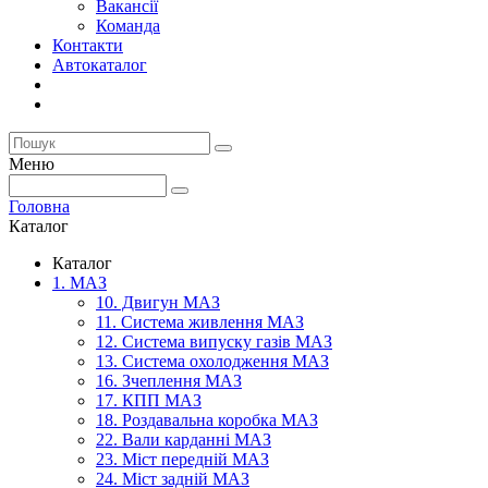
Вакансії
Команда
Контакти
Автокаталог
Меню
Головна
Каталог
Каталог
1. МАЗ
10. Двигун МАЗ
11. Система живлення МАЗ
12. Система випуску газів МАЗ
13. Система охолодження МАЗ
16. Зчеплення МАЗ
17. КПП МАЗ
18. Роздавальна коробка МАЗ
22. Вали карданні МАЗ
23. Міст передній МАЗ
24. Міст задній МАЗ