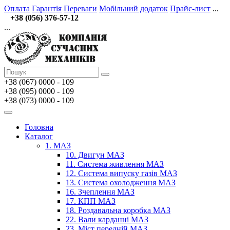
Оплата
Гарантія
Переваги
Мобільний додаток
Прайс-лист
...
+38 (056) 376-57-12
...
+38 (067)
0000 - 109
+38 (095) 0000 - 109
+38 (073) 0000 - 109
Головна
Каталог
1. МАЗ
10. Двигун МАЗ
11. Система живлення МАЗ
12. Система випуску газів МАЗ
13. Система охолодження МАЗ
16. Зчеплення МАЗ
17. КПП МАЗ
18. Роздавальна коробка МАЗ
22. Вали карданні МАЗ
23. Міст передній МАЗ