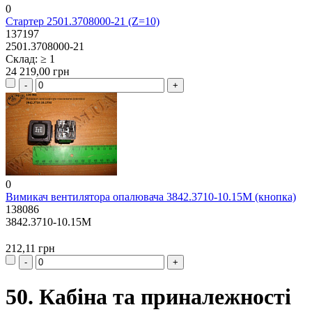
0
Стартер 2501.3708000-21 (Z=10)
137197
2501.3708000-21
Склад: ≥ 1
24 219,00 грн
0
Вимикач вентилятора опалювача 3842.3710-10.15М (кнопка)
138086
3842.3710-10.15М
212,11 грн
50. Кабіна та приналежності