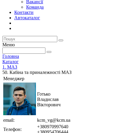
Вакансії
Команда
Контакти
Автокаталог
Меню
Головна
Каталог
1. МАЗ
50. Кабіна та приналежності МАЗ
Менеджер
Готько
Владислав
Вікторович
email:
kcm_vg@kcm.ua
+380970997640
Телефон:
+380954706444