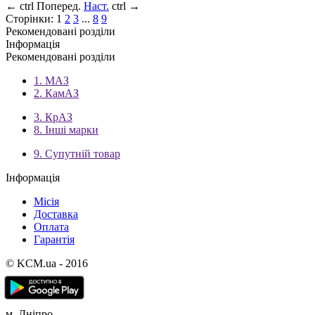
←
ctrl
Поперед.
Наст.
ctrl
→
Сторінки:
1
2
3
...
8
9
Рекомендовані розділи
Інформація
Рекомендовані розділи
1. МАЗ
2. КамАЗ
3. КрАЗ
8. Інші марки
9. Супутній товар
Інформація
Місія
Доставка
Оплата
Гарантія
© KCM.ua - 2016
м. Дніпро