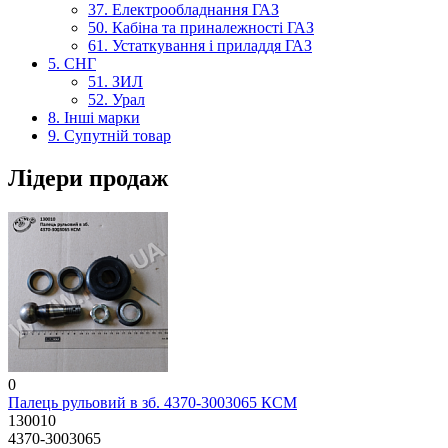
37. Електрообладнання ГАЗ
50. Кабіна та приналежності ГАЗ
61. Устаткування і приладдя ГАЗ
5. СНГ
51. ЗИЛ
52. Урал
8. Інші марки
9. Супутній товар
Лідери продаж
0
Палець рульовий в зб. 4370-3003065 КСМ
130010
4370-3003065