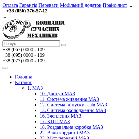
Оплата
Гарантія
Переваги
Мобільний додаток
Прайс-лист
...
+38 (056) 376-57-12
...
+38 (067)
0000 - 109
+38 (095) 0000 - 109
+38 (073) 0000 - 109
Головна
Каталог
1. МАЗ
10. Двигун МАЗ
11. Система живлення МАЗ
12. Система випуску газів МАЗ
13. Система охолодження МАЗ
16. Зчеплення МАЗ
17. КПП МАЗ
18. Роздавальна коробка МАЗ
22. Вали карданні МАЗ
23. Міст передній МАЗ