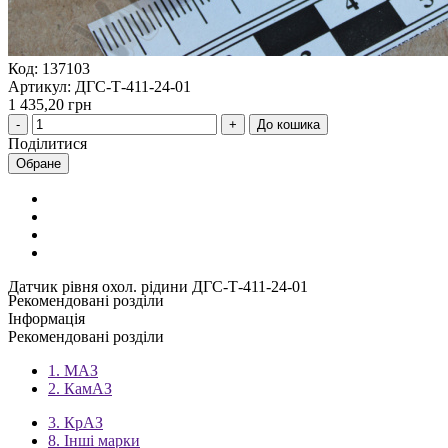
Код: 137103
Артикул: ДГС-Т-411-24-01
1 435,20 грн
До кошика
Поділитися
Обране
Датчик рівня охол. рідини ДГС-Т-411-24-01
Рекомендовані розділи
Інформація
Рекомендовані розділи
1. МАЗ
2. КамАЗ
3. КрАЗ
8. Інші марки