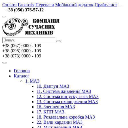
Оплата
Гарантія
Переваги
Мобільний додаток
Прайс-лист
...
+38 (056) 376-57-12
...
+38 (067)
0000 - 109
+38 (095) 0000 - 109
+38 (073) 0000 - 109
Головна
Каталог
1. МАЗ
10. Двигун МАЗ
11. Система живлення МАЗ
12. Система випуску газів МАЗ
13. Система охолодження МАЗ
16. Зчеплення МАЗ
17. КПП МАЗ
18. Роздавальна коробка МАЗ
22. Вали карданні МАЗ
23. Міст передній МАЗ