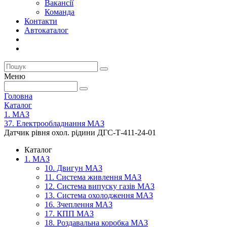
Вакансії
Команда
Контакти
Автокаталог
Меню
Головна
Каталог
1. МАЗ
37. Електрообладнання МАЗ
Датчик рівня охол. рідини ДГС-Т-411-24-01
Каталог
1. МАЗ
10. Двигун МАЗ
11. Система живлення МАЗ
12. Система випуску газів МАЗ
13. Система охолодження МАЗ
16. Зчеплення МАЗ
17. КПП МАЗ
18. Роздавальна коробка МАЗ