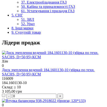
37. Електрообладнання ГАЗ
50. Кабіна та приналежності ГАЗ
61. Устаткування і приладдя ГАЗ
5. СНГ
51. ЗИЛ
52. Урал
8. Інші марки
9. Супутній товар
Лідери продаж
Хіт
0
Диск зчеплення ведений 184.1601130-10 (збірка по техн.
SACHS, D=50,95) КСМ
116009
184.1601130-10
Склад: ≥ 10
3 105,00 грн
0