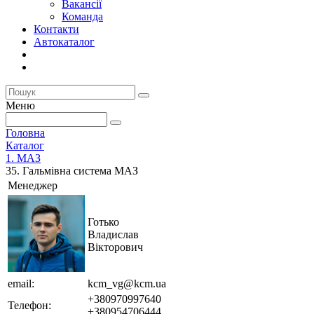
Вакансії
Команда
Контакти
Автокаталог
Меню
Головна
Каталог
1. МАЗ
35. Гальмівна система МАЗ
Менеджер
Готько
Владислав
Вікторович
email:
kcm_vg@kcm.ua
+380970997640
Телефон:
+380954706444