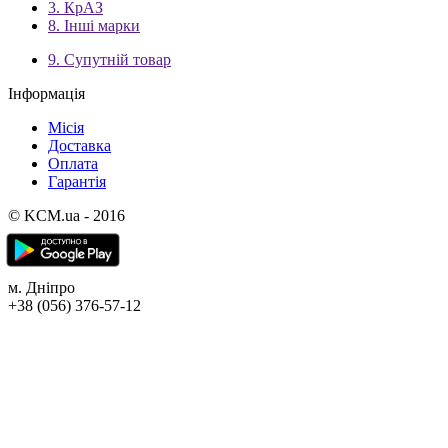
3. КрАЗ
8. Інші марки
9. Супутній товар
Інформація
Місія
Доставка
Оплата
Гарантія
© KCM.ua - 2016
м. Дніпро
+38 (056) 376-57-12