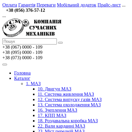
Оплата
Гарантія
Переваги
Мобільний додаток
Прайс-лист
...
+38 (056) 376-57-12
...
+38 (067)
0000 - 109
+38 (095) 0000 - 109
+38 (073) 0000 - 109
Головна
Каталог
1. МАЗ
10. Двигун МАЗ
11. Система живлення МАЗ
12. Система випуску газів МАЗ
13. Система охолодження МАЗ
16. Зчеплення МАЗ
17. КПП МАЗ
18. Роздавальна коробка МАЗ
22. Вали карданні МАЗ
23. Міст передній МАЗ