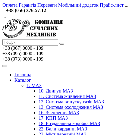
Оплата
Гарантія
Переваги
Мобільний додаток
Прайс-лист
...
+38 (056) 376-57-12
...
+38 (067)
0000 - 109
+38 (095) 0000 - 109
+38 (073) 0000 - 109
Головна
Каталог
1. МАЗ
10. Двигун МАЗ
11. Система живлення МАЗ
12. Система випуску газів МАЗ
13. Система охолодження МАЗ
16. Зчеплення МАЗ
17. КПП МАЗ
18. Роздавальна коробка МАЗ
22. Вали карданні МАЗ
23. Міст передній МАЗ