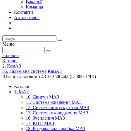
Вакансії
Команда
Контакти
Автокаталог
Меню
Головна
Каталог
2. КамАЗ
35. Гальмівна система КамАЗ
Шланг гальмівний 4310-3506442 (L=800, Г/Ш)
Каталог
1. МАЗ
10. Двигун МАЗ
11. Система живлення МАЗ
12. Система випуску газів МАЗ
13. Система охолодження МАЗ
16. Зчеплення МАЗ
17. КПП МАЗ
18. Роздавальна коробка МАЗ